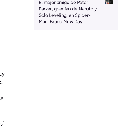
El mejor amigo de Peter
Parker, gran fan de Naruto y
Solo Leveling, en Spider-
Man: Brand New Day
cy
o.
se
sí