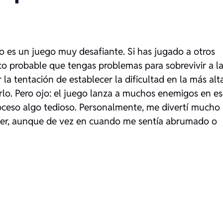
 es un juego muy desafiante. Si has jugado a otros
o probable que tengas problemas para sobrevivir a l
r la tentación de establecer la dificultad en la más alt
rlo. Pero ojo: el juego lanza a muchos enemigos en e
roceso algo tedioso. Personalmente, me divertí mucho
ader, aunque de vez en cuando me sentía abrumado o