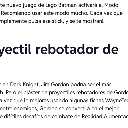
 este nuevo juego de Lego Batman activará el Modo
os. Recomiendo usar este modo mucho. Cada vez que
mplemente pulsa ese stick, y se te mostrará
yectil rebotador de
ar en
Dark Knight
, Jim Gordon podría ser el más
h. Pero el bláster de proyectiles rebotadores de Gord
na vez que lo mejoras usando algunas fichas WayneTe
 entre enemigos, Gordon se convertirá en el mejor
 difíciles desafíos de combate de Realidad Aumenta