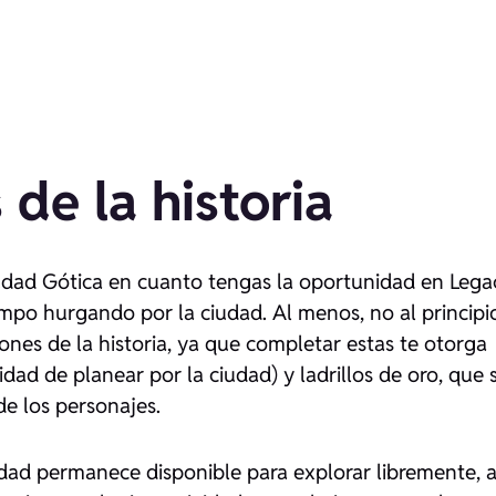
 de la historia
udad Gótica en cuanto tengas la oportunidad en
Lega
mpo hurgando por la ciudad. Al menos, no al principi
nes de la historia, ya que completar estas te otorga
ad de planear por la ciudad) y ladrillos de oro, que 
de los personajes.
iudad permanece disponible para explorar libremente, a