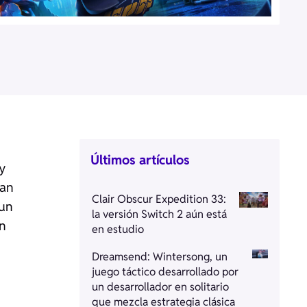
Últimos artículos
y
man
Clair Obscur Expedition 33:
 un
la versión Switch 2 aún está
an
en estudio
Dreamsend: Wintersong, un
juego táctico desarrollado por
un desarrollador en solitario
que mezcla estrategia clásica