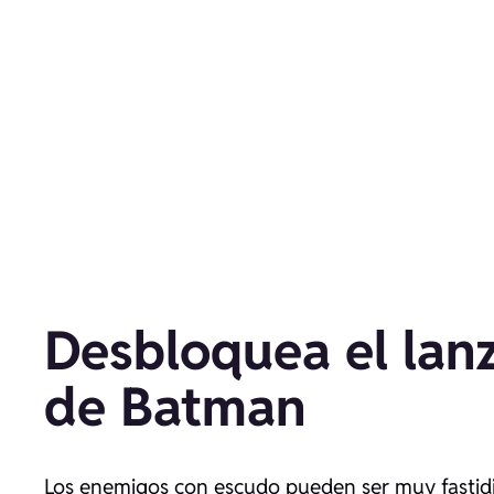
Desbloquea el lan
de Batman
Los enemigos con escudo pueden ser muy fastidio