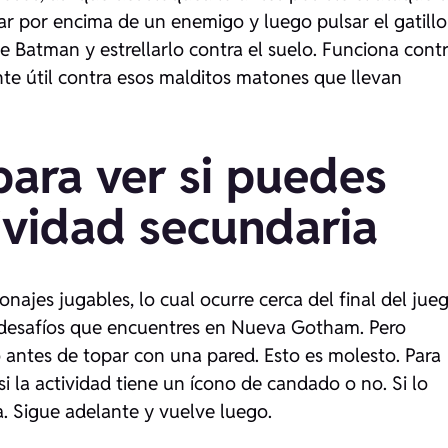
ar por encima de un enemigo y luego pulsar el gatillo
 Batman y estrellarlo contra el suelo. Funciona cont
te útil contra esos malditos matones que llevan
para ver si puedes
ividad secundaria
ajes jugables, lo cual ocurre cerca del final del jueg
desafíos que encuentres en Nueva Gotham. Pero
antes de topar con una pared. Esto es molesto. Para
si la actividad tiene un ícono de candado o no. Si lo
a. Sigue adelante y vuelve luego.