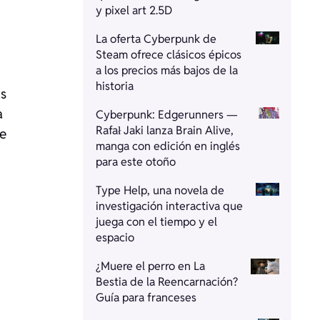
y pixel art 2.5D
La oferta Cyberpunk de
Steam ofrece clásicos épicos
a los precios más bajos de la
historia
as
a
Cyberpunk: Edgerunners —
Rafał Jaki lanza Brain Alive,
se
manga con edición en inglés
para este otoño
Type Help, una novela de
investigación interactiva que
juega con el tiempo y el
espacio
¿Muere el perro en La
Bestia de la Reencarnación?
Guía para franceses