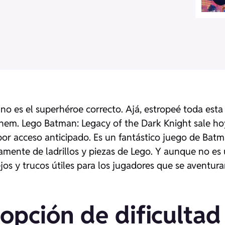
e no es el superhéroe correcto. Ajá, estropeé toda esta
Ahem.
Lego Batman: Legacy of the Dark Knight
sale ho
por acceso anticipado. Es un fantástico juego de Bat
ente de ladrillos y piezas de Lego. Y aunque no es
os y trucos útiles para los jugadores que se aventur
 opción de dificultad