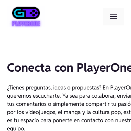
Saltar
al
Men
contenido
Conecta con PlayerOn
¿Tienes preguntas, ideas o propuestas? En Player
queremos escucharte. Ya sea para colaborar, envia
tus comentarios o simplemente compartir tu pasi
por los videojuegos, el manga y la cultura pop, es
es tu espacio para ponerte en contacto con nuest
equipo.