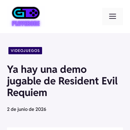
Saltar
al
Men
contenido
VIDEOJUEGOS
Ya hay una demo
jugable de Resident Evil
Requiem
2 de junio de 2026