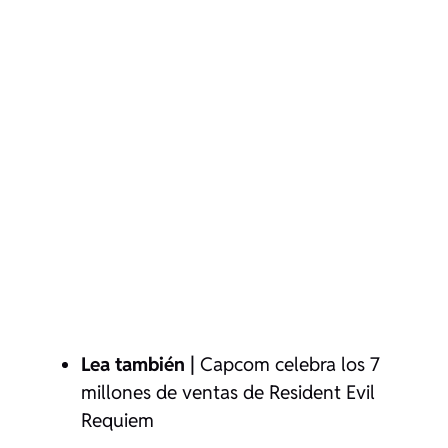
Lea también |
Capcom celebra los 7
millones de ventas de Resident Evil
Requiem