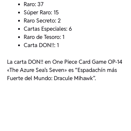
Raro: 37
Súper Raro: 15
Raro Secreto: 2
Cartas Especiales: 6
Raro de Tesoro: 1
Carta DON!!: 1
La carta DON!! en One Piece Card Game OP-14
«The Azure Sea’s Seven» es “Espadachín más
Fuerte del Mundo: Dracule Mihawk”.