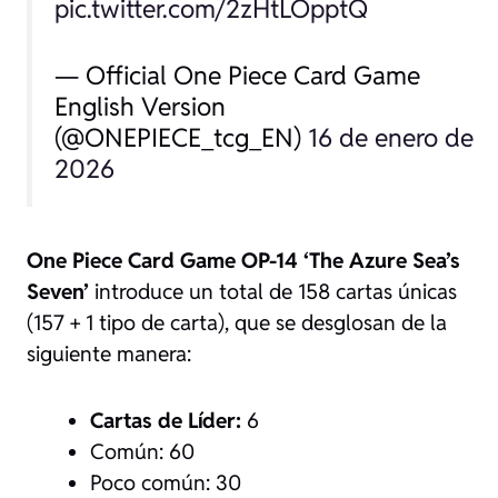
pic.twitter.com/2zHtLOpptQ
— Official One Piece Card Game
English Version
(@ONEPIECE_tcg_EN)
16 de enero de
2026
One Piece Card Game OP-14 ‘The Azure Sea’s
Seven’
introduce un total de 158 cartas únicas
(157 + 1 tipo de carta), que se desglosan de la
siguiente manera:
Cartas de Líder:
6
Común: 60
Poco común: 30