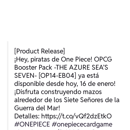
[Product Release]
¡Hey, piratas de One Piece! OPCG
Booster Pack -THE AZURE SEA’S
SEVEN- [OP14-EB04] ya está
disponible desde hoy, 16 de enero!
¡Disfruta construyendo mazos
alrededor de los Siete Señores de la
Guerra del Mar!
Detalles: https://t.co/vQf2dzEtkO
#ONEPIECE
#onepiececardgame