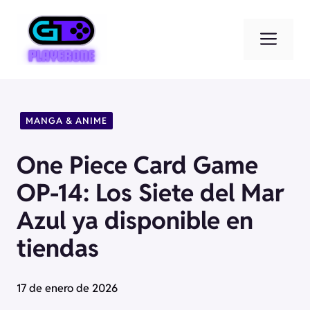
Saltar
al
Men
contenido
MANGA & ANIME
One Piece Card Game
OP-14: Los Siete del Mar
Azul ya disponible en
tiendas
17 de enero de 2026