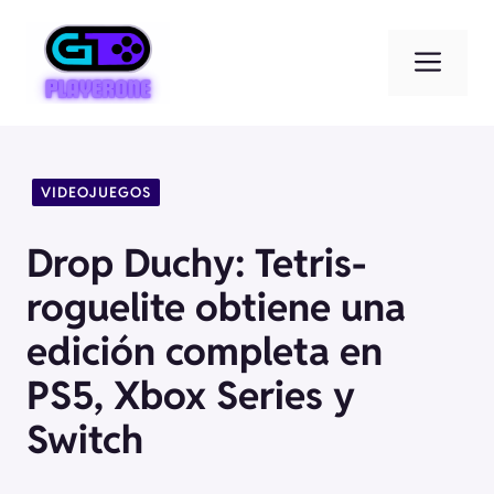
Saltar
al
Men
contenido
VIDEOJUEGOS
Drop Duchy: Tetris-
roguelite obtiene una
edición completa en
PS5, Xbox Series y
Switch