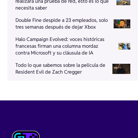
realizará una prueba de red, esto es lo que
necesita saber
Double Fine despide a 23 empleados, solo
tres semanas después de dejar Xbox
Halo Campaign Evolved: voces históricas
francesas firman una columna mordaz
contra Microsoft y su cláusula de IA
Todo lo que sabemos sobre la película de
Resident Evil de Zach Cregger