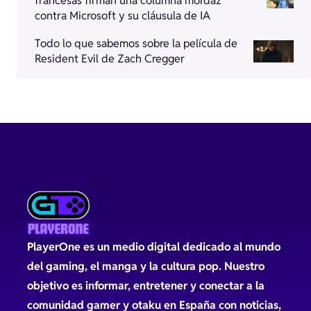
francesas firman una columna mordaz
contra Microsoft y su cláusula de IA
Todo lo que sabemos sobre la película de
Resident Evil de Zach Cregger
PlayerOne es un medio digital dedicado al mundo
del gaming, el manga y la cultura pop. Nuestro
objetivo es informar, entretener y conectar a la
comunidad gamer y otaku en España con noticias,