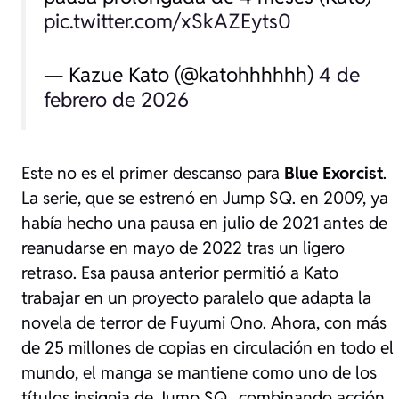
pic.twitter.com/xSkAZEyts0
— Kazue Kato (@katohhhhhh)
4 de
febrero de 2026
Este no es el primer descanso para
Blue Exorcist
.
La serie, que se estrenó en Jump SQ. en 2009, ya
había hecho una pausa en julio de 2021 antes de
reanudarse en mayo de 2022 tras un ligero
retraso. Esa pausa anterior permitió a Kato
trabajar en un proyecto paralelo que adapta la
novela de terror de Fuyumi Ono. Ahora, con más
de 25 millones de copias en circulación en todo el
mundo, el manga se mantiene como uno de los
títulos insignia de
Jump SQ.
, combinando acción