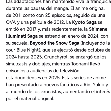
Las adaptaciones han mantenido viva la franquicia
durante las pausas del manga. El anime original
de 2011 contó con 25 episodios, seguido de una
OVA y una película de 2012. La
Kyoto Saga
se
emitió en 2017 y, más recientemente, la
Shimane
Illuminati Saga
se estrenó en enero de 2024, con
su secuela,
Beyond the Snow Saga
(incluyendo la
cour Blue Night), que se ejecutó desde octubre de
2024 hasta 2025.
Crunchyroll
se encargó de los
simulcasts y doblajes, mientras
Toonami
llevó
episodios a audiencias de televisión
estadounidenses en 2025. Estas series de anime
han presentado a nuevos fanáticos a Rin, Yukio y
al mundo de los exorcistas, aumentando el interés
por el material original.