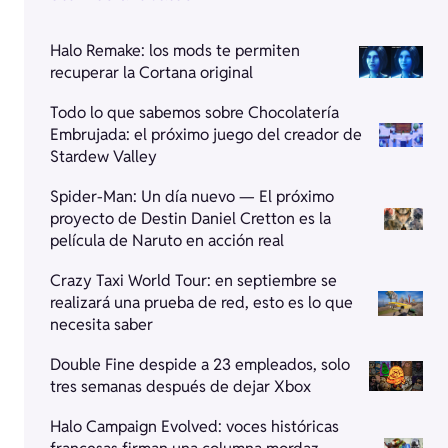
Halo Remake: los mods te permiten
recuperar la Cortana original
Todo lo que sabemos sobre Chocolatería
Embrujada: el próximo juego del creador de
Stardew Valley
Spider-Man: Un día nuevo — El próximo
proyecto de Destin Daniel Cretton es la
película de Naruto en acción real
Crazy Taxi World Tour: en septiembre se
realizará una prueba de red, esto es lo que
necesita saber
Double Fine despide a 23 empleados, solo
tres semanas después de dejar Xbox
Halo Campaign Evolved: voces históricas