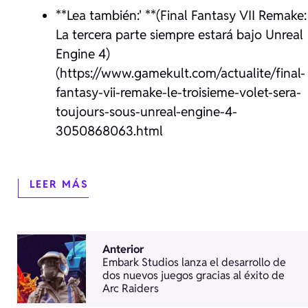
**Lea también:' **(Final Fantasy VII Remake:
La tercera parte siempre estará bajo Unreal
Engine 4)
(https://www.gamekult.com/actualite/final-
fantasy-vii-remake-le-troisieme-volet-sera-
toujours-sous-unreal-engine-4-
3050868063.html
LEER MÁS
Anterior
Embark Studios lanza el desarrollo de
dos nuevos juegos gracias al éxito de
Arc Raiders