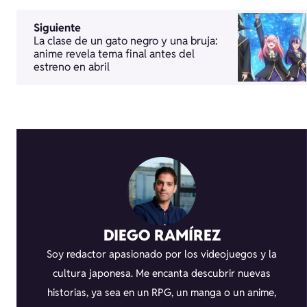
Siguiente
La clase de un gato negro y una bruja:
anime revela tema final antes del
estreno en abril
DIEGO RAMÍREZ
Soy redactor apasionado por los videojuegos y la
cultura japonesa. Me encanta descubrir nuevas
historias, ya sea en un RPG, un manga o un anime,