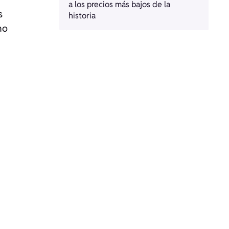
a los precios más bajos de la
s
historia
no