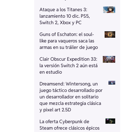
Ataque a los Titanes 3:
lanzamiento 10 dic. PS5,
Switch 2, Xbox y PC
Guns of Eschaton: el soul-
like para vaqueros saca las
armas en su tráiler de juego
Clair Obscur Expedition 33:
la versión Switch 2 aún está
en estudio
Dreamsend: Wintersong, un
juego táctico desarrollado por
un desarrollador en solitario
que mezcla estrategia clásica
y pixel art 2.5D
La oferta Cyberpunk de
Steam ofrece clásicos épicos