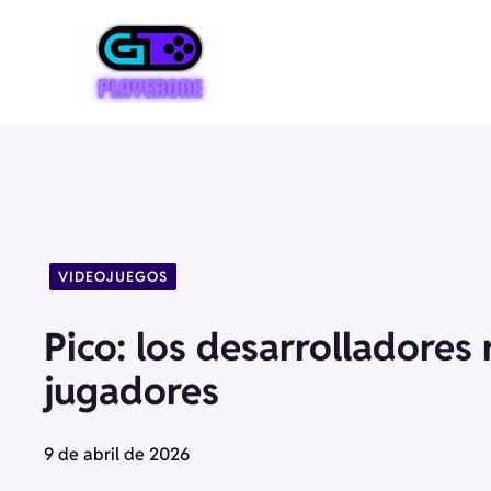
Saltar
al
contenido
VIDEOJUEGOS
Pico: los desarrolladores
jugadores
9 de abril de 2026