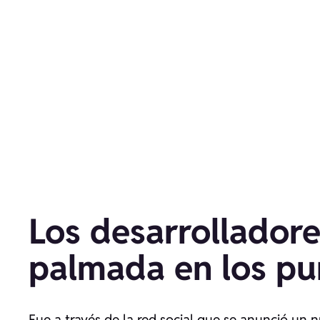
Los desarrolladore
palmada en los pu
Fue a través de la red social que se anunció un 