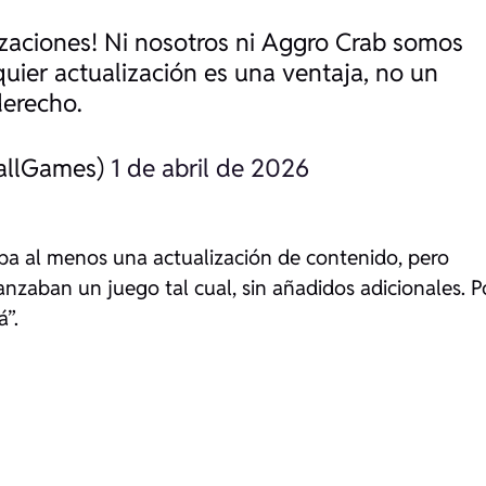
zaciones! Ni nosotros ni Aggro Crab somos
quier actualización es una ventaja, no un
erecho.
fallGames)
1 de abril de 2026
aba al menos una actualización de contenido, pero
lanzaban un juego tal cual, sin añadidos adicionales. P
á”.