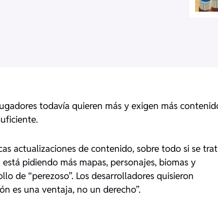
 jugadores todavía quieren más y exigen más contenid
uficiente.
s actualizaciones de contenido, sobre todo si se tra
k está pidiendo más mapas, personajes, biomas y
ollo de “perezoso”. Los desarrolladores quisieron
ón es una ventaja, no un derecho”.