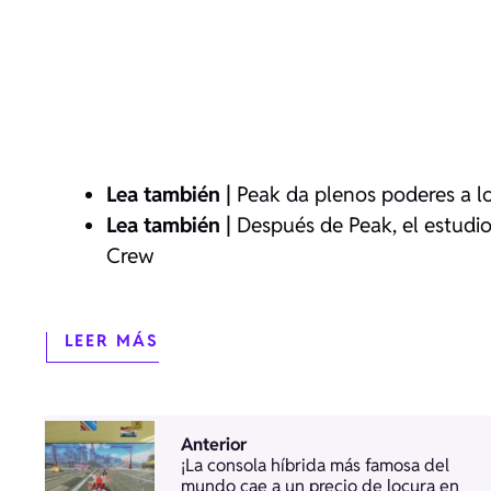
Lea también |
Peak da plenos poderes a lo
Lea también |
Después de Peak, el estudio
Crew
LEER MÁS
Anterior
¡La consola híbrida más famosa del
mundo cae a un precio de locura en