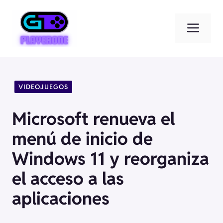
Saltar
al
Men
contenido
VIDEOJUEGOS
Microsoft renueva el
menú de inicio de
Windows 11 y reorganiza
el acceso a las
aplicaciones