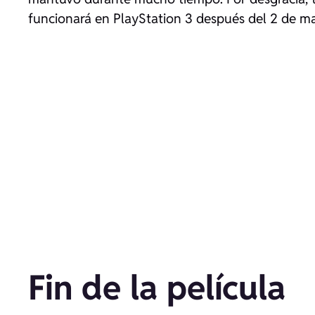
funcionará en PlayStation 3 después del 2 de m
Fin de la película