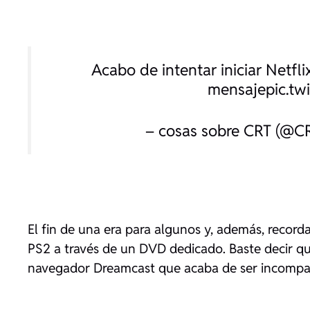
Acabo de intentar iniciar Netfl
mensaje
pic.tw
– cosas sobre CRT (@C
El fin de una era para algunos y, además, recor
PS2 a través de un DVD dedicado. Baste decir qu
navegador Dreamcast que acaba de ser incompati