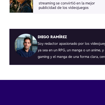
streaming se convirtió en la mejor
publicidad de los videojuegos
DIEGO RAMÍREZ
Soy redactor apasionado por los videojueg
ya sea en un RPG, un manga o un anime, y c
gaming y el manga de una forma clara, cer