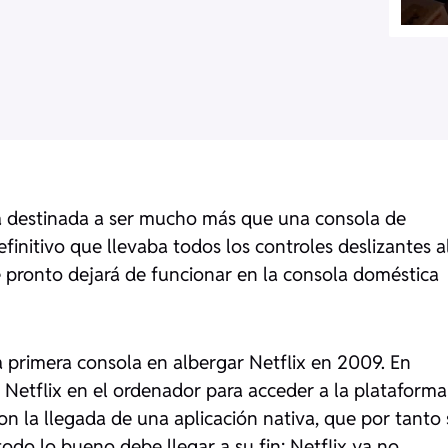
a destinada a ser mucho más que una consola de
finitivo que llevaba todos los controles deslizantes a
ue pronto dejará de funcionar en la consola doméstica
a primera consola en albergar Netflix en 2009. En
e Netflix en el ordenador para acceder a la plataforma
n la llegada de una aplicación nativa, que por tanto 
do lo bueno debe llegar a su fin: Netflix ya no