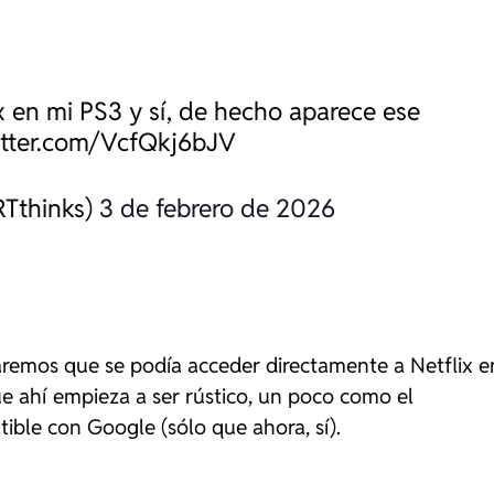
ix en mi PS3 y sí, de hecho aparece ese
itter.com/VcfQkj6bJV
RTthinks)
3 de febrero de 2026
daremos que se podía acceder directamente a Netflix e
e ahí empieza a ser rústico, un poco como el
ble con Google (sólo que ahora, sí).