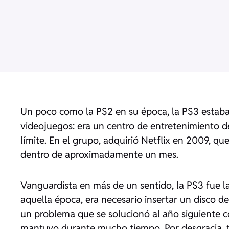
Un poco como la PS2 en su época, la PS3 estab
videojuegos: era un centro de entretenimiento de
límite. En el grupo, adquirió Netflix en 2009, q
dentro de aproximadamente un mes.
Vanguardista en más de un sentido, la PS3 fue l
aquella época, era necesario insertar un disco d
un problema que se solucionó al año siguiente co
mantuvo durante mucho tiempo. Por desgracia, to