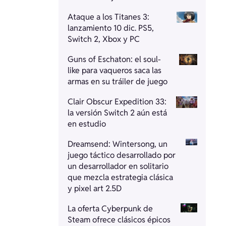
Ataque a los Titanes 3:
lanzamiento 10 dic. PS5,
Switch 2, Xbox y PC
Guns of Eschaton: el soul-
like para vaqueros saca las
armas en su tráiler de juego
Clair Obscur Expedition 33:
la versión Switch 2 aún está
en estudio
Dreamsend: Wintersong, un
juego táctico desarrollado por
un desarrollador en solitario
que mezcla estrategia clásica
y pixel art 2.5D
La oferta Cyberpunk de
Steam ofrece clásicos épicos