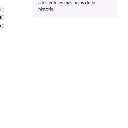
a los precios más bajos de la
de
historia
10.
ra