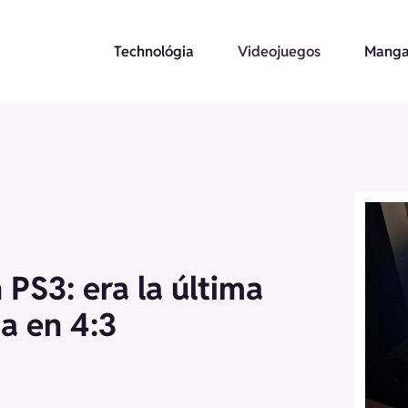
Technológia
Videojuegos
Manga
 PS3: era la última
a en 4:3