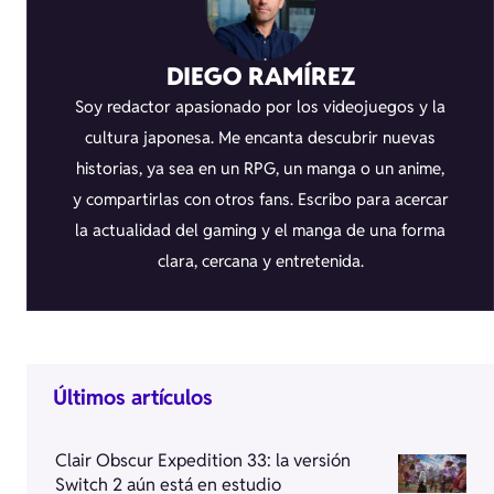
DIEGO RAMÍREZ
Soy redactor apasionado por los videojuegos y la
cultura japonesa. Me encanta descubrir nuevas
historias, ya sea en un RPG, un manga o un anime,
y compartirlas con otros fans. Escribo para acercar
la actualidad del gaming y el manga de una forma
clara, cercana y entretenida.
Últimos artículos
Clair Obscur Expedition 33: la versión
Switch 2 aún está en estudio