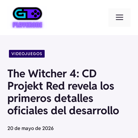
Saltar
al
Men
contenido
VIDEOJUEGOS
The Witcher 4: CD
Projekt Red revela los
primeros detalles
oficiales del desarrollo
20 de mayo de 2026