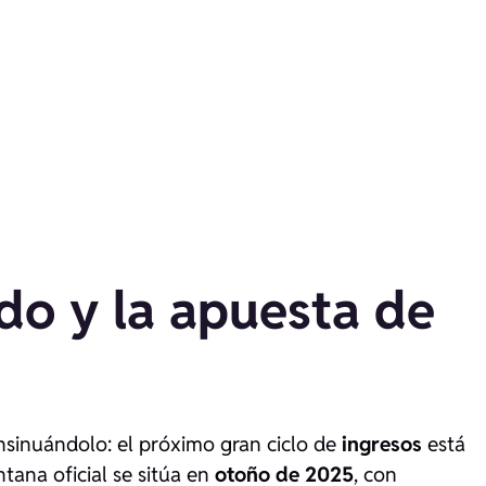
do y la apuesta de
nsinuándolo: el próximo gran ciclo de
ingresos
está
ntana oficial se sitúa en
otoño de 2025
, con