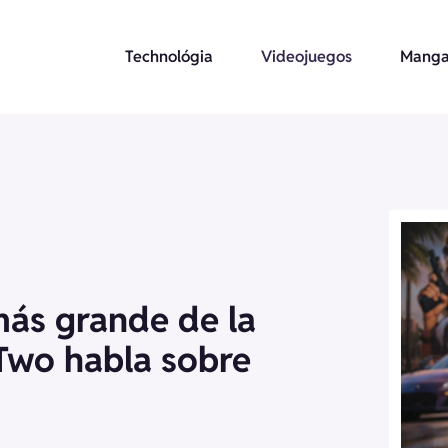
Technológia
Videojuegos
Manga
más grande de la
-Two habla sobre