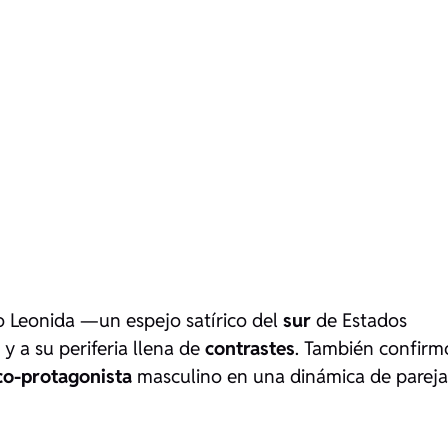
 Leonida —un espejo satírico del
sur
de Estados
y a su periferia llena de
contrastes
. También confirm
co-protagonista
masculino en una dinámica de pareja