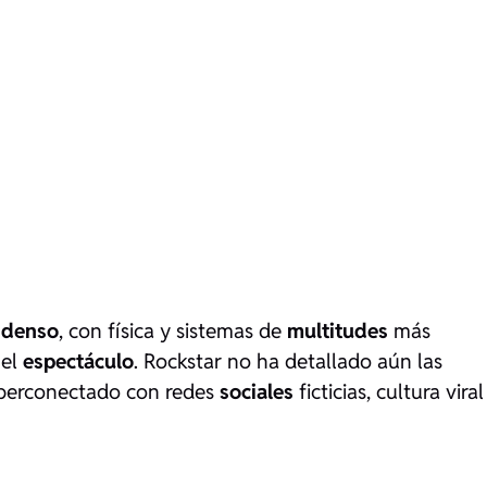
s
denso
, con física y sistemas de
multitudes
más
 el
espectáculo
. Rockstar no ha detallado aún las
iperconectado con redes
sociales
ficticias, cultura viral