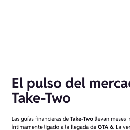
El pulso del merca
Take-Two
Las guías financieras de
Take-Two
llevan meses i
íntimamente ligado a la llegada de
GTA 6
. La ve