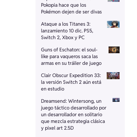
Pokopia hace que los
Pokémon dejen de ser divas
Ataque a los Titanes 3:
lanzamiento 10 dic. PS5,
Switch 2, Xbox y PC
Guns of Eschaton: el soul-
like para vaqueros saca las
armas en su tráiler de juego
Clair Obscur Expedition 33:
la versión Switch 2 aún está
en estudio
Dreamsend: Wintersong, un
juego táctico desarrollado por
un desarrollador en solitario
que mezcla estrategia clásica
y pixel art 2.5D