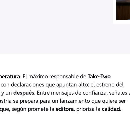
peratura
. El máximo responsable de
Take-Two
n con declaraciones que apuntan alto: el estreno del
s y un
después
. Entre mensajes de confianza, señales 
ustria se prepara para un lanzamiento que quiere ser
n que, según promete la
editora
, prioriza la
calidad
.