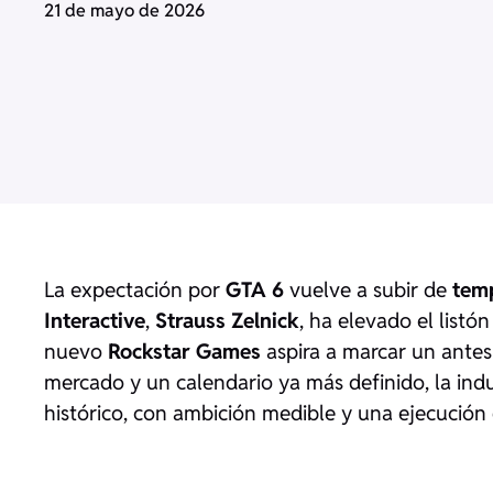
21 de mayo de 2026
La expectación por
GTA 6
vuelve a subir de
tem
Interactive
,
Strauss Zelnick
, ha elevado el listó
nuevo
Rockstar Games
aspira a marcar un ante
mercado y un calendario ya más definido, la ind
histórico, con ambición medible y una ejecució