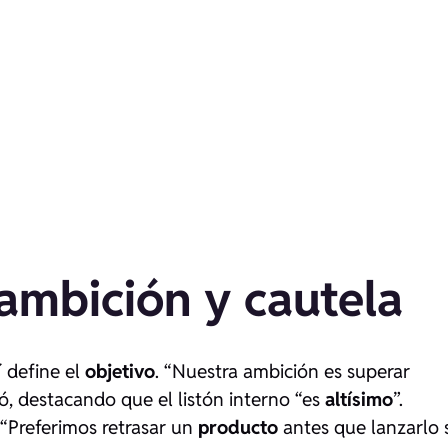
ambición y cautela
í define el
objetivo
. “Nuestra ambición es superar
mó, destacando que el listón interno “es
altísimo
”.
 “Preferimos retrasar un
producto
antes que lanzarlo 