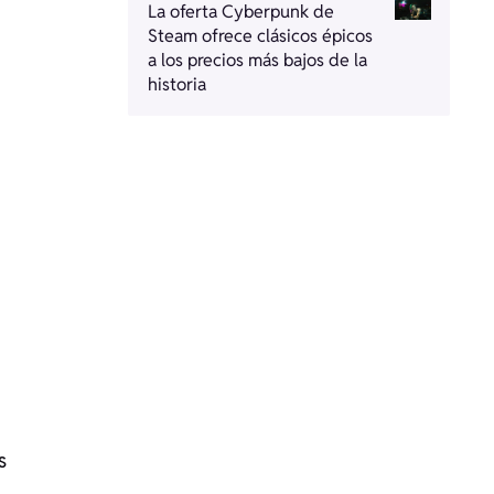
La oferta Cyberpunk de
Steam ofrece clásicos épicos
a los precios más bajos de la
historia
s