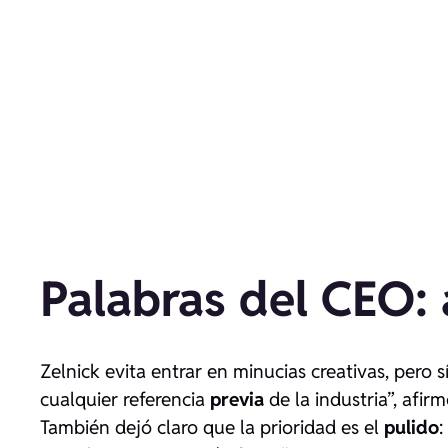
Palabras del CEO: 
Zelnick evita entrar en minucias creativas, pero s
cualquier referencia
previa
de la industria”, afir
También dejó claro que la prioridad es el
pulido
: