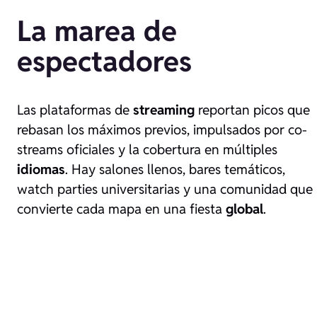
La marea de
espectadores
Las plataformas de
streaming
reportan picos que
rebasan los máximos previos, impulsados por co-
streams oficiales y la cobertura en múltiples
idiomas
. Hay salones llenos, bares temáticos,
watch parties universitarias y una comunidad que
convierte cada mapa en una fiesta
global
.