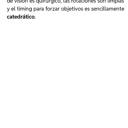
de visión es quirúrgico, las rotaciones son limpias
y el timing para forzar objetivos es sencillamente
catedrático
.