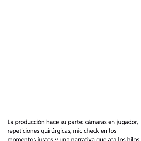
La producción hace su parte: cámaras en jugador,
repeticiones quirúrgicas, mic check en los
momentos justos y una narrativa que ata los hilos