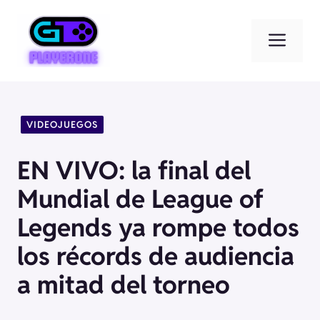
Saltar
al
Men
contenido
VIDEOJUEGOS
EN VIVO: la final del
Mundial de League of
Legends ya rompe todos
los récords de audiencia
a mitad del torneo