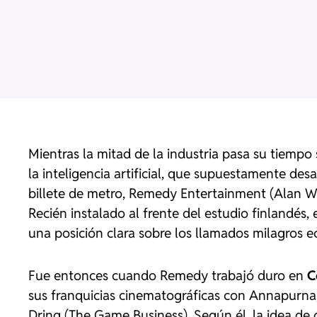
Mientras la mitad de la industria pasa su tiempo
la inteligencia artificial, que supuestamente desa
billete de metro, Remedy Entertainment (Alan Wak
Recién instalado al frente del estudio finlandé
una posición clara sobre los llamados milagros e
Fue entonces cuando Remedy trabajó duro en
C
sus franquicias cinematográficas con Annapurn
Dring (The Game Business). Según él, la idea de 