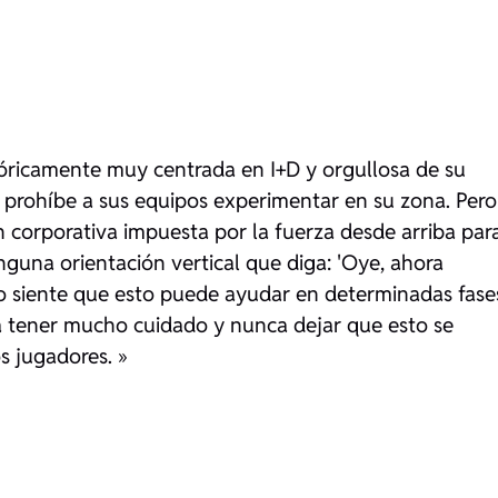
tóricamente muy centrada en I+D y orgullosa de su
 prohíbe a sus equipos experimentar en su zona. Pero
n corporativa impuesta por la fuerza desde arriba par
guna orientación vertical que diga: 'Oye, ahora
uipo siente que esto puede ayudar en determinadas fase
 a tener mucho cuidado y nunca dejar que esto se
os jugadores. »