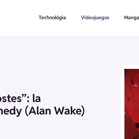
Technológia
Videojuegos
Manga
stes”: la
emedy (Alan Wake)