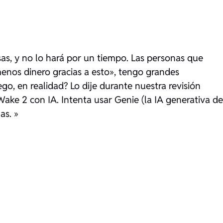
sas, y no lo hará por un tiempo. Las personas que
enos dinero gracias a esto», tengo grandes
ego, en realidad? Lo dije durante nuestra revisión
ake 2 con IA. Intenta usar Genie (la IA generativa de
as. »