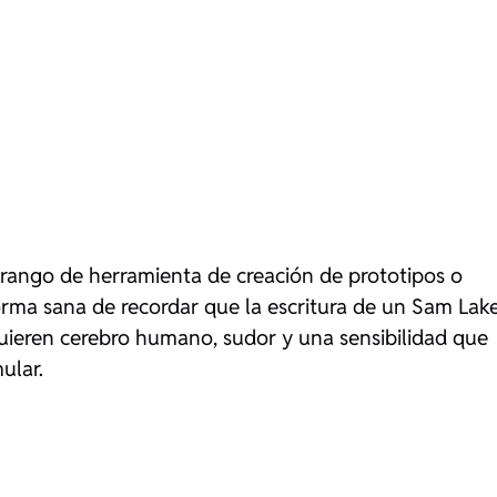
l rango de herramienta de creación de prototipos o
forma sana de recordar que la escritura de un Sam Lak
uieren cerebro humano, sudor y una sensibilidad que
ular.