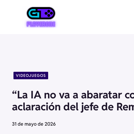
Saltar
al
contenido
VIDEOJUEGOS
“La IA no va a abaratar co
aclaración del jefe de R
31 de mayo de 2026