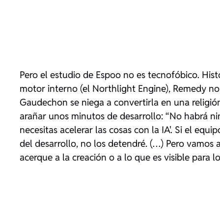
Pero el estudio de Espoo no es tecnofóbico. His
motor interno (el Northlight Engine), Remedy no
Gaudechon se niega a convertirla en una religió
arañar unos minutos de desarrollo:
“No habrá nin
necesitas acelerar las cosas con la IA'. Si el eq
del desarrollo, no los detendré. (…) Pero vamos
acerque a la creación o a lo que es visible para l