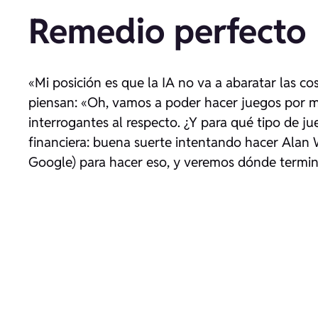
Remedio perfecto
«Mi posición es que la IA no va a abaratar las co
piensan: «Oh, vamos a poder hacer juegos por m
interrogantes al respecto. ¿Y para qué tipo de ju
financiera: buena suerte intentando hacer Alan W
Google) para hacer eso, y veremos dónde termin