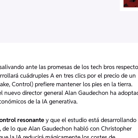
 salivando ante las promesas de los tech bros respecto
rrollará cuádruples A en tres clics por el precio de un
e, Control) prefiere mantener los pies en la tierra.
s, el nuevo director general Alan Gaudechon ha adopta
conómicos de la IA generativa.
ontrol resonante
y que el estudio está desarrollando
a, de lo que Alan Gaudechon habló con Christopher
que la IA reducirá mágicamente los costes de