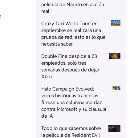
película de Naruto en acción
real
a
Crazy Taxi World Tour: en
septiembre se realizará una
prueba de red, esto es lo que
necesita saber
Double Fine despide a 23
empleados, solo tres
semanas después de dejar
Xbox
Halo Campaign Evolved:
voces históricas francesas
firman una columna mordaz
contra Microsoft y su cláusula
de IA
Todo lo que sabemos sobre
la película de Resident Evil