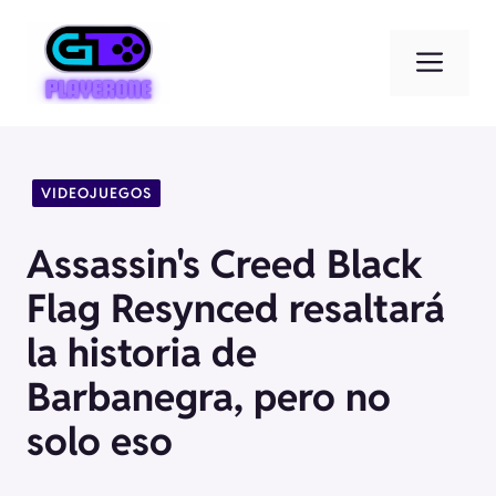
Saltar
al
Men
contenido
VIDEOJUEGOS
Assassin's Creed Black
Flag Resynced resaltará
la historia de
Barbanegra, pero no
solo eso