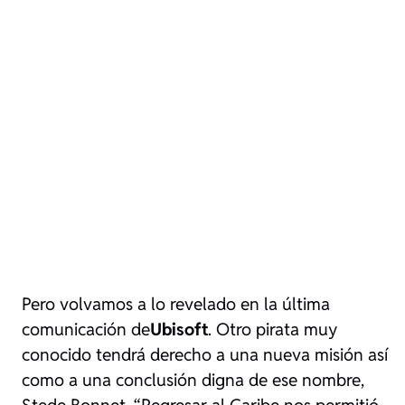
Pero volvamos a lo revelado en la última
comunicación de
Ubisoft
. Otro pirata muy
conocido tendrá derecho a una nueva misión así
como a una conclusión digna de ese nombre,
Stede Bonnet.
“Regresar al Caribe nos permitió