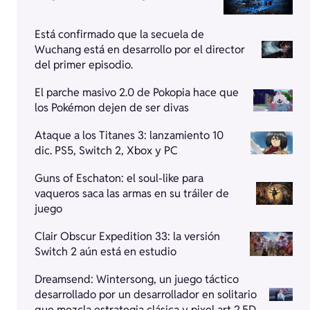
Está confirmado que la secuela de
Wuchang está en desarrollo por el director
del primer episodio.
El parche masivo 2.0 de Pokopia hace que
los Pokémon dejen de ser divas
Ataque a los Titanes 3: lanzamiento 10
dic. PS5, Switch 2, Xbox y PC
Guns of Eschaton: el soul-like para
vaqueros saca las armas en su tráiler de
juego
Clair Obscur Expedition 33: la versión
Switch 2 aún está en estudio
Dreamsend: Wintersong, un juego táctico
desarrollado por un desarrollador en solitario
que mezcla estrategia clásica y pixel art 2.5D