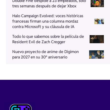
Double Fine despide a 23 empleados, solo
tres semanas después de dejar Xbox
Halo Campaign Evolved: voces históricas
francesas firman una columna mordaz
contra Microsoft y su cláusula de IA
Todo lo que sabemos sobre la película de
Resident Evil de Zach Cregger
Nuevo proyecto de anime de Digimon
para 2027 en su 30º aniversario