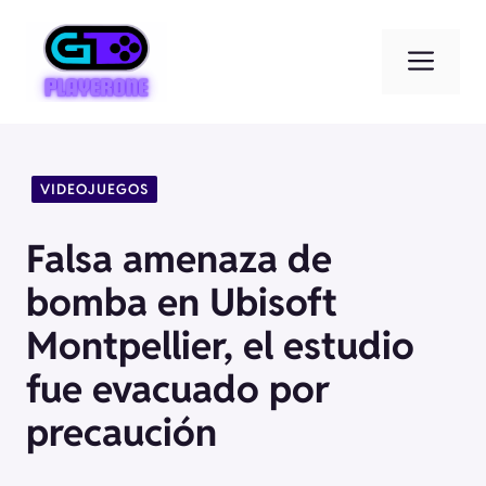
Saltar
al
Men
contenido
VIDEOJUEGOS
Falsa amenaza de
bomba en Ubisoft
Montpellier, el estudio
fue evacuado por
precaución