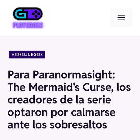
Saltar
al
Men
contenido
VIDEOJUEGOS
Para Paranormasight:
The Mermaid's Curse, los
creadores de la serie
optaron por calmarse
ante los sobresaltos