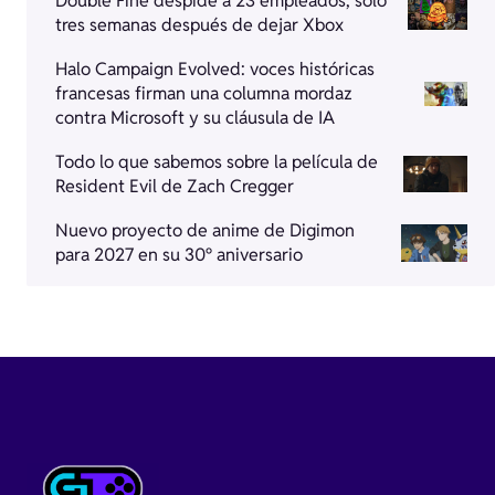
Double Fine despide a 23 empleados, solo
tres semanas después de dejar Xbox
Halo Campaign Evolved: voces históricas
francesas firman una columna mordaz
contra Microsoft y su cláusula de IA
Todo lo que sabemos sobre la película de
Resident Evil de Zach Cregger
Nuevo proyecto de anime de Digimon
para 2027 en su 30º aniversario