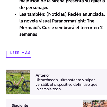
maldición de la sirena presenta su galería
de personajes
Lea también: (Noticias) Recién anunciada,
la novela visual Paranormasight: The
Mermaid's Curse sembrará el terror en 2
semanas
LEER MÁS
Anterior
Ultracómodo, ultrapotente y súper
versátil: el dispositivo definitivo que
lo cambia todo
Siguiente